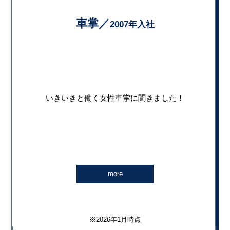
車掌／
2007年入社
いきいきと働く女性車掌に聞きました！
more
※2026年1月時点