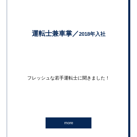
運転士兼車掌／
2018年入社
フレッシュな若手運転士に聞きました！
more