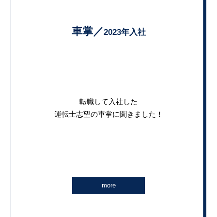
車掌／
2023年入社
転職して入社した
運転士志望の車掌に聞きました！
more